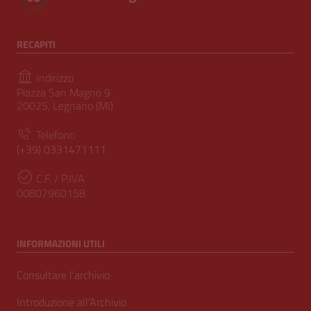
RECAPITI
Indirizzo
Piazza San Magno 9
20025, Legnano (MI)
Telefono
(+39) 0331471111
C.F. / P.IVA
00807960158
INFORMAZIONI UTILI
Consultare l’archivio
Introduzione all’Archivio