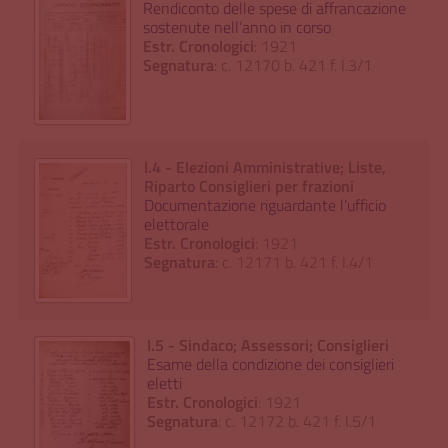
Rendiconto delle spese di affrancazione
sostenute nell’anno in corso
Estr. Cronologici
: 1921
Segnatura
: c. 12170 b. 421 f. I.3/1
I.4 - Elezioni Amministrative; Liste,
Riparto Consiglieri per frazioni
Documentazione riguardante l’ufficio
elettorale
Estr. Cronologici
: 1921
Segnatura
: c. 12171 b. 421 f. I.4/1
I.5 - Sindaco; Assessori; Consiglieri
Esame della condizione dei consiglieri
eletti
Estr. Cronologici
: 1921
Segnatura
: c. 12172 b. 421 f. I.5/1