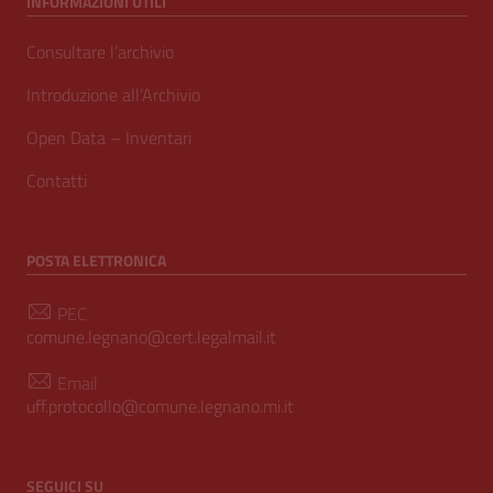
INFORMAZIONI UTILI
Consultare l’archivio
Introduzione all’Archivio
Open Data – Inventari
Contatti
POSTA ELETTRONICA
PEC
comune.legnano@cert.legalmail.it
Email
uff.protocollo@comune.legnano.mi.it
SEGUICI SU