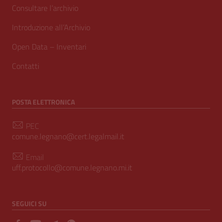
Consultare l’archivio
Introduzione all’Archivio
Open Data – Inventari
Contatti
POSTA ELETTRONICA
PEC
comune.legnano@cert.legalmail.it
Email
uff.protocollo@comune.legnano.mi.it
SEGUICI SU