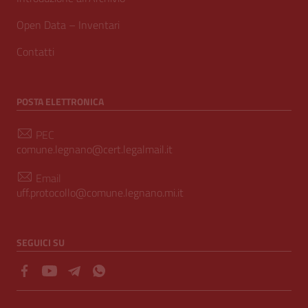
Open Data – Inventari
Contatti
POSTA ELETTRONICA
PEC
comune.legnano@cert.legalmail.it
Email
uff.protocollo@comune.legnano.mi.it
SEGUICI SU