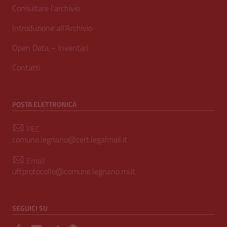
Consultare l’archivio
Introduzione all’Archivio
Open Data – Inventari
Contatti
POSTA ELETTRONICA
PEC
comune.legnano@cert.legalmail.it
Email
uff.protocollo@comune.legnano.mi.it
SEGUICI SU