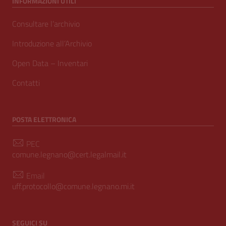
INFORMAZIONI UTILI
Consultare l’archivio
Introduzione all’Archivio
Open Data – Inventari
Contatti
POSTA ELETTRONICA
PEC
comune.legnano@cert.legalmail.it
Email
uff.protocollo@comune.legnano.mi.it
SEGUICI SU