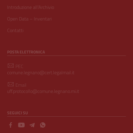
Introduzione all’Archivio
Open Data – Inventari
Contatti
POSTA ELETTRONICA
PEC
comune.legnano@cert.legalmail.it
Email
uff.protocollo@comune.legnano.mi.it
SEGUICI SU