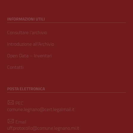
INFORMAZIONI UTILI
Consultare l’archivio
Introduzione all’Archivio
Open Data – Inventari
Contatti
POSTA ELETTRONICA
PEC
comune.legnano@cert.legalmail.it
Email
uff.protocollo@comune.legnano.mi.it