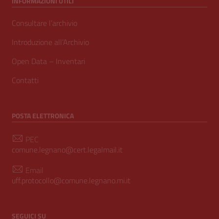
INFORMAZIONI UTILI
Consultare l’archivio
Introduzione all’Archivio
Open Data – Inventari
Contatti
POSTA ELETTRONICA
PEC
comune.legnano@cert.legalmail.it
Email
uff.protocollo@comune.legnano.mi.it
SEGUICI SU