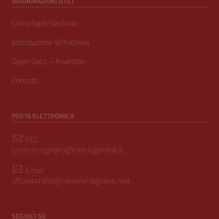
INFORMAZIONI UTILI
Consultare l’archivio
Introduzione all’Archivio
Open Data – Inventari
Contatti
POSTA ELETTRONICA
PEC
comune.legnano@cert.legalmail.it
Email
uff.protocollo@comune.legnano.mi.it
SEGUICI SU