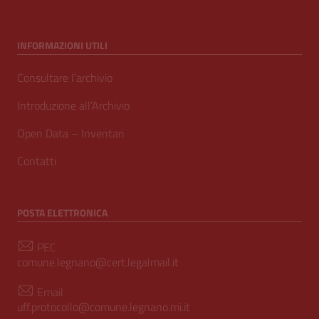
INFORMAZIONI UTILI
Consultare l’archivio
Introduzione all’Archivio
Open Data – Inventari
Contatti
POSTA ELETTRONICA
PEC
comune.legnano@cert.legalmail.it
Email
uff.protocollo@comune.legnano.mi.it