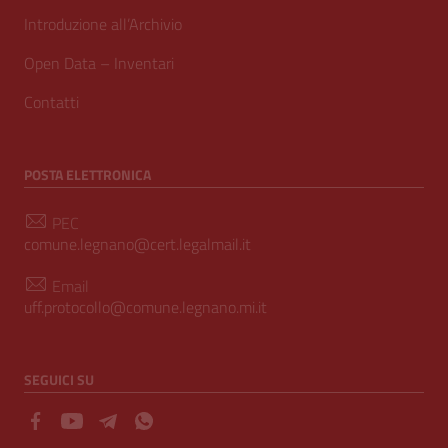
Introduzione all’Archivio
Open Data – Inventari
Contatti
POSTA ELETTRONICA
PEC
comune.legnano@cert.legalmail.it
Email
uff.protocollo@comune.legnano.mi.it
SEGUICI SU