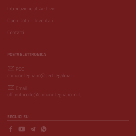
Introduzione all’Archivio
Open Data – Inventari
Contatti
POSTA ELETTRONICA
PEC
comune.legnano@cert.legalmail.it
Email
uff.protocollo@comune.legnano.mi.it
SEGUICI SU