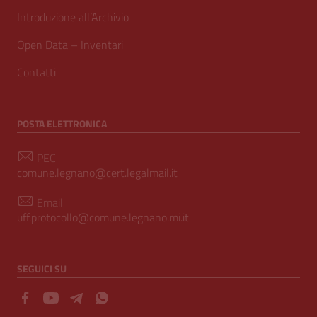
Introduzione all’Archivio
Open Data – Inventari
Contatti
POSTA ELETTRONICA
PEC
comune.legnano@cert.legalmail.it
Email
uff.protocollo@comune.legnano.mi.it
SEGUICI SU