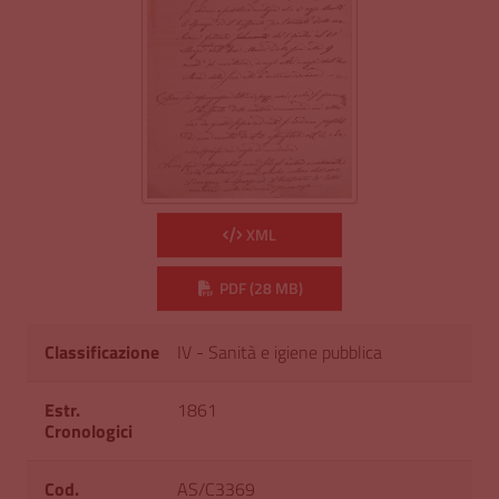
XML
PDF (28 MB)
Classificazione
IV - Sanità e igiene pubblica
Estr.
1861
Cronologici
Cod.
AS/C3369