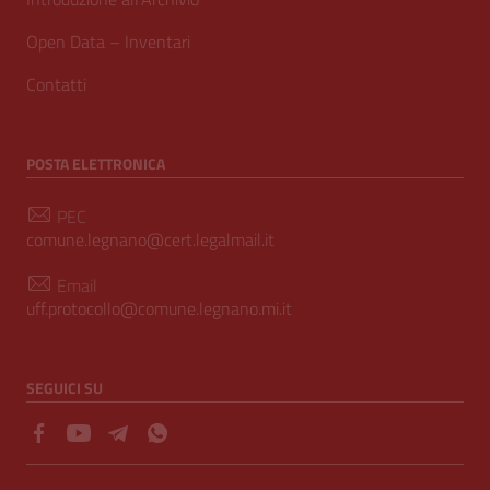
Open Data – Inventari
Contatti
POSTA ELETTRONICA
PEC
comune.legnano@cert.legalmail.it
Email
uff.protocollo@comune.legnano.mi.it
SEGUICI SU