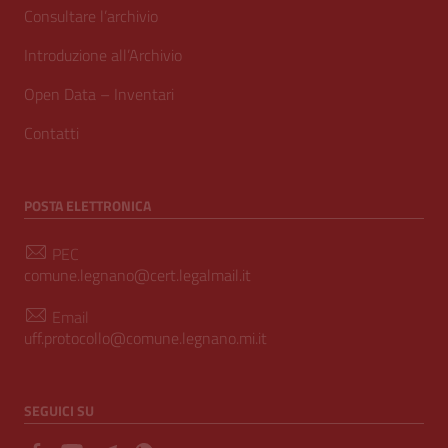
Consultare l’archivio
Introduzione all’Archivio
Open Data – Inventari
Contatti
POSTA ELETTRONICA
PEC
comune.legnano@cert.legalmail.it
Email
uff.protocollo@comune.legnano.mi.it
SEGUICI SU