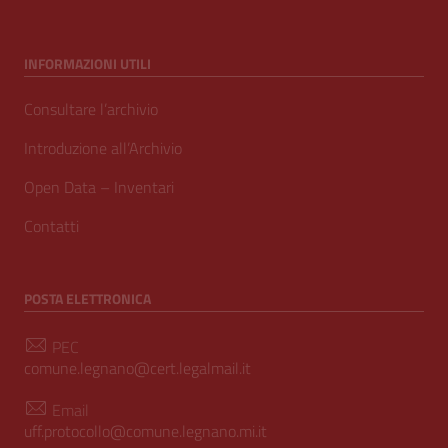
INFORMAZIONI UTILI
Consultare l’archivio
Introduzione all’Archivio
Open Data – Inventari
Contatti
POSTA ELETTRONICA
PEC
comune.legnano@cert.legalmail.it
Email
uff.protocollo@comune.legnano.mi.it