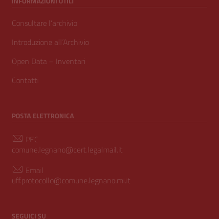
INFORMAZIONI UTILI
Consultare l’archivio
Introduzione all’Archivio
Open Data – Inventari
Contatti
POSTA ELETTRONICA
PEC
comune.legnano@cert.legalmail.it
Email
uff.protocollo@comune.legnano.mi.it
SEGUICI SU