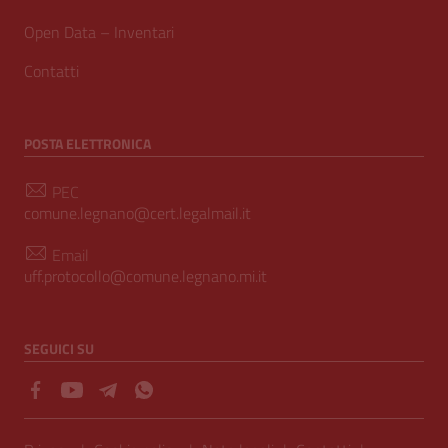
Open Data – Inventari
Contatti
POSTA ELETTRONICA
PEC
comune.legnano@cert.legalmail.it
Email
uff.protocollo@comune.legnano.mi.it
SEGUICI SU