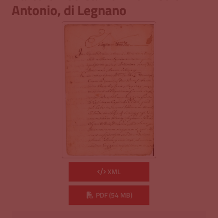
Antonio, di Legnano
XML
PDF (54 MB)