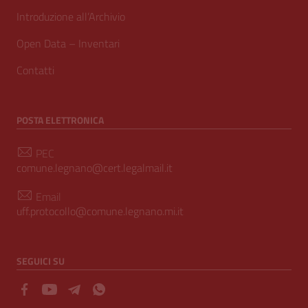
Introduzione all’Archivio
Open Data – Inventari
Contatti
POSTA ELETTRONICA
PEC
comune.legnano@cert.legalmail.it
Email
uff.protocollo@comune.legnano.mi.it
SEGUICI SU