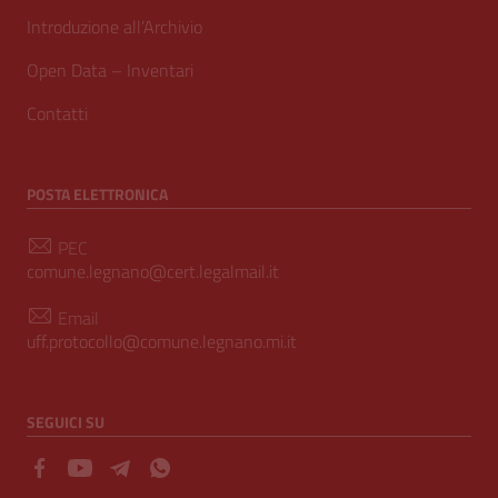
Introduzione all’Archivio
Open Data – Inventari
Contatti
POSTA ELETTRONICA
PEC
comune.legnano@cert.legalmail.it
Email
uff.protocollo@comune.legnano.mi.it
SEGUICI SU