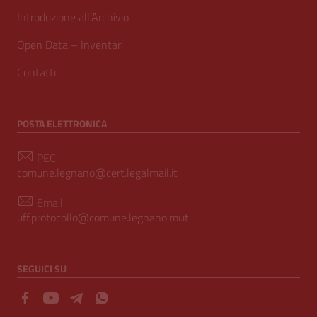
Introduzione all’Archivio
Open Data – Inventari
Contatti
POSTA ELETTRONICA
PEC
comune.legnano@cert.legalmail.it
Email
uff.protocollo@comune.legnano.mi.it
SEGUICI SU