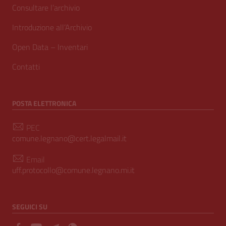
Consultare l’archivio
Introduzione all’Archivio
Open Data – Inventari
Contatti
POSTA ELETTRONICA
PEC
comune.legnano@cert.legalmail.it
Email
uff.protocollo@comune.legnano.mi.it
SEGUICI SU