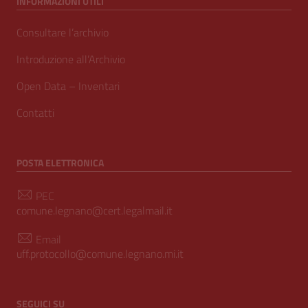
INFORMAZIONI UTILI
Consultare l’archivio
Introduzione all’Archivio
Open Data – Inventari
Contatti
POSTA ELETTRONICA
PEC
comune.legnano@cert.legalmail.it
Email
uff.protocollo@comune.legnano.mi.it
SEGUICI SU