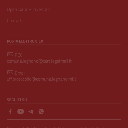
Open Data – Inventari
Contatti
POSTA ELETTRONICA
PEC
comune.legnano@cert.legalmail.it
Email
uff.protocollo@comune.legnano.mi.it
SEGUICI SU