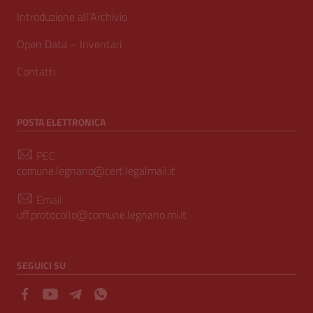
Introduzione all’Archivio
Open Data – Inventari
Contatti
POSTA ELETTRONICA
PEC
comune.legnano@cert.legalmail.it
Email
uff.protocollo@comune.legnano.mi.it
SEGUICI SU