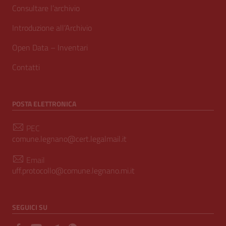
Consultare l’archivio
Introduzione all’Archivio
Open Data – Inventari
Contatti
POSTA ELETTRONICA
PEC
comune.legnano@cert.legalmail.it
Email
uff.protocollo@comune.legnano.mi.it
SEGUICI SU