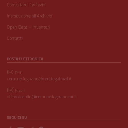
Consultare l’archivio
Introduzione all’Archivio
Open Data – Inventari
Contatti
POSTA ELETTRONICA
PEC
comune.legnano@cert.legalmail.it
Email
uff.protocollo@comune.legnano.mi.it
SEGUICI SU