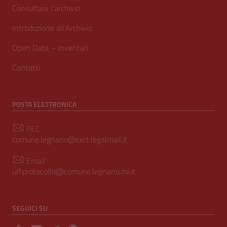
Consultare l’archivio
Introduzione all’Archivio
Open Data – Inventari
Contatti
POSTA ELETTRONICA
PEC
comune.legnano@cert.legalmail.it
Email
uff.protocollo@comune.legnano.mi.it
SEGUICI SU