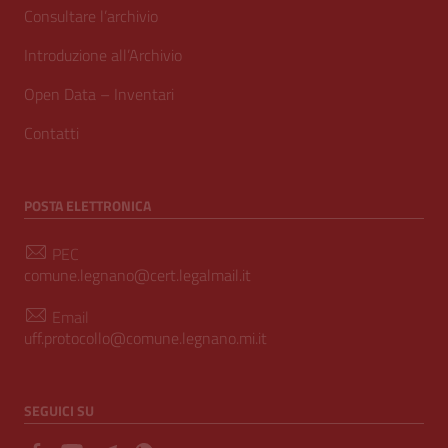
Consultare l’archivio
Introduzione all’Archivio
Open Data – Inventari
Contatti
POSTA ELETTRONICA
PEC
comune.legnano@cert.legalmail.it
Email
uff.protocollo@comune.legnano.mi.it
SEGUICI SU