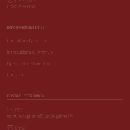
C.F. / P.IVA
00807960158
INFORMAZIONI UTILI
Consultare l’archivio
Introduzione all’Archivio
Open Data – Inventari
Contatti
POSTA ELETTRONICA
PEC
comune.legnano@cert.legalmail.it
Email