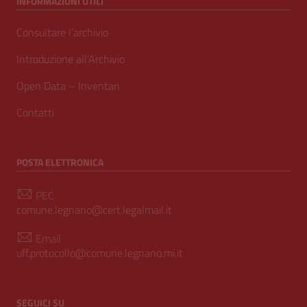
INFORMAZIONI UTILI
Consultare l’archivio
Introduzione all’Archivio
Open Data – Inventari
Contatti
POSTA ELETTRONICA
PEC
comune.legnano@cert.legalmail.it
Email
uff.protocollo@comune.legnano.mi.it
SEGUICI SU