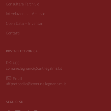
Consultare l’archivio
Introduzione all’Archivio
Open Data – Inventari
Contatti
POSTA ELETTRONICA
PEC
comune.legnano@cert.legalmail.it
Email
uff.protocollo@comune.legnano.mi.it
SEGUICI SU