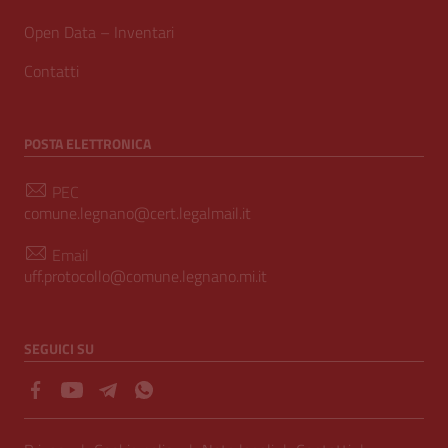
Open Data – Inventari
Contatti
POSTA ELETTRONICA
PEC
comune.legnano@cert.legalmail.it
Email
uff.protocollo@comune.legnano.mi.it
SEGUICI SU