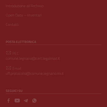
Introduzione all’Archivio
Open Data – Inventari
Contatti
POSTA ELETTRONICA
PEC
comune.legnano@cert.legalmail.it
Email
uff.protocollo@comune.legnano.mi.it
SEGUICI SU