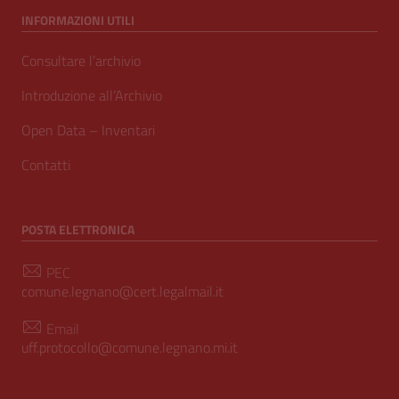
INFORMAZIONI UTILI
Consultare l’archivio
Introduzione all’Archivio
Open Data – Inventari
Contatti
POSTA ELETTRONICA
PEC
comune.legnano@cert.legalmail.it
Email
uff.protocollo@comune.legnano.mi.it