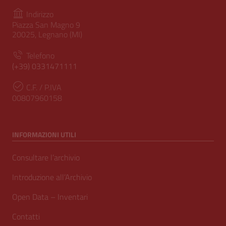
Indirizzo
Piazza San Magno 9
20025, Legnano (MI)
Telefono
(+39) 0331471111
C.F. / P.IVA
00807960158
INFORMAZIONI UTILI
Consultare l’archivio
Introduzione all’Archivio
Open Data – Inventari
Contatti