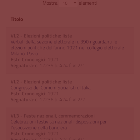
Mostra
elementi
Titolo
VI.2 - Elezioni politiche: liste
Verbali della sezione elettorale n. 390 riguardanti le
elezioni politiche dell’anno 1921 nel collegio elettorale
Milano-Pavia
Estr. Cronologici
: 1921
Segnatura
: c. 12235 b. 424 f. VI.2/1
VI.2 - Elezioni politiche: liste
Congresso dei Comuni Socialisti d’Italia
Estr. Cronologici
: 1921
Segnatura
: c. 12236 b. 424 f. VI.2/2
VI.3 - Feste nazionali, commemorazioni
Celebrazioni festività nazionali: disposizioni per
l’esposizione della bandiera
Estr. Cronologici
: 1921
Segnatura
: c. 12237 b. 424 f. VI.3/1